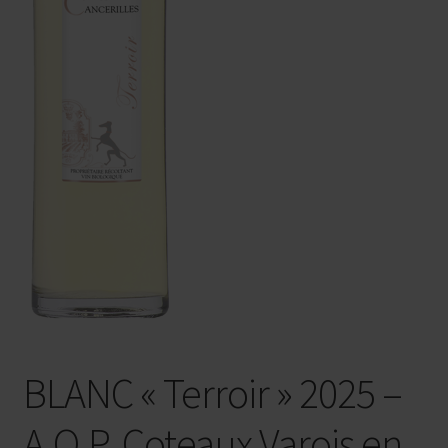
BLANC « Terroir » 2025 –
A.O.P. Coteaux Varois en