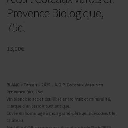
Provence Biologique,
75cl
13,00
€
BLANC « Terroir » 2025 – A.O.P. Coteaux Varois en
Provence BIO, 75cl
Vin blanc bio sec et équilibré entre fruit et minéralité,
marque d’un terroir authentique.
Cuvée en hommage à mon grand-père qui a découvert le
Château.
Médaillé d’OR au concours général agricole Paris 2026